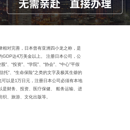
律相对完善，日本曾有亚洲四小龙之称，是
GDP达4万美金以上。 注册日本公司，公
”、“投资”、“学院”、“协会”、“中心”平假
信托”、“生命保险”之类的文字及极其生僻的
也可以是1万日元，注册日本公司必须有本地
以是财务、投资、医疗保健、 船务运输、进
纺织、旅游、文化出版等。