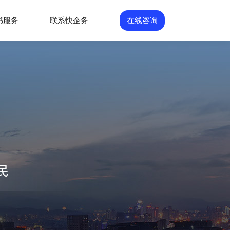
书服务
联系快企务
在线咨询