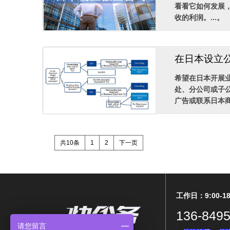
看看它如何发展
收的利润。...。
在日本设立
希望在日本开展
处、分公司或子
广告或联系日本商
共10条
1
2
下一页
工作日：9:00-18
136-8495
请您留言