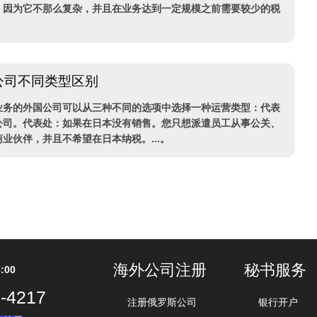
，因为它不那么复杂，并且在业务达到一定规模之前需要较少的税
公司不同类型区别
业务的外国公司可以从三种不同的选项中选择一种运营类型：代表
公司。代表处：如果在日本没有销售。您只想派遣员工从事公关、
业伙伴，并且不希望在日本纳税。...。
海外公司注册
秘书服务
:00
-4217
注册俄罗斯公司
银行开户