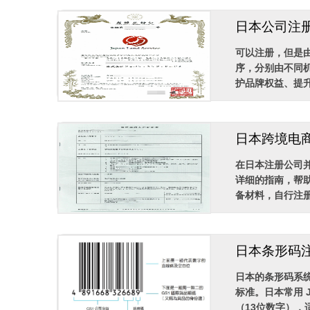
日本公司注
可以注册，但是
序，分别由不同
护品牌权益、提升
日本跨境电
在日本注册公司
详细的指南，帮
备材料，自行注册
日本条形码
日本的条形码系统由
标准。日本常用 ​​JAN
（13位数字），适