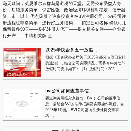
毫无疑问，英属维尔京群岛是避税的天堂。无需公布受益人身
份，后续服务简单，保密性强，政治经济环境相对稳定，便于融
资上市，以上 优点吸引了许多投资者在BVI注册公司。bvi公司注
册流程也非常简单，选择好业务结构——拟定公司名称 确认可用
保留最多90天——委托注册人代理——提交相关文件——企业银
行开户——申请相关牌照。
2025年快企务五一放假...
根据《国务院办公厅关于2025年部分节假日安排
的通知》，结合公司实际情况，现将今年劳动节
放假时间安排如下：（1）放假时间：202...。
bvi公司如何查董事信...
要查询英属维尔京群岛（BVI）公司的董事信
息，需结合BVI的法律框架及实际操作流程。自
2023年1月起，BVI公司需向注册处提交董事
名...。