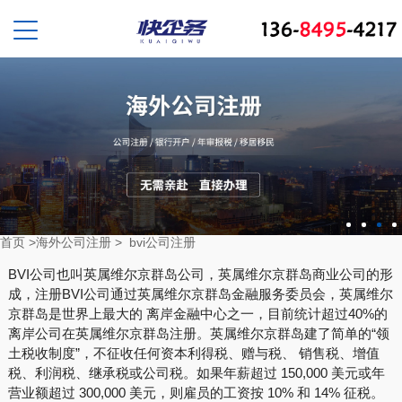
首页
>
海外公司注册
>
bvi公司注册
BVI公司也叫英属维尔京群岛公司，英属维尔京群岛商业公司的形
成，注册BVI公司通过英属维尔京群岛金融服务委员会，英属维尔
京群岛是世界上最大的 离岸金融中心之一，目前统计超过40%的
离岸公司在英属维尔京群岛注册。英属维尔京群岛建了简单的“领
土税收制度”，不征收任何资本利得税、赠与税、 销售税、增值
税、利润税、继承税或公司税。如果年薪超过 150,000 美元或年
营业额超过 300,000 美元，则雇员的工资按 10% 和 14% 征税。