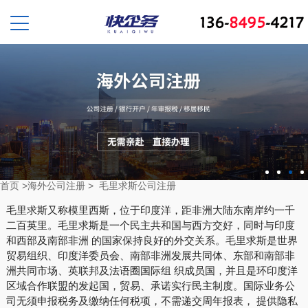
首页
>
海外公司注册
>
毛里求斯公司注册
毛里求斯又称模里西斯，位于印度洋，距非洲大陆东南岸约一千
二百英里。毛里求斯是一个民主共和国与西方交好，同时与印度
和西部及南部非洲 的国家保持良好的外交关系。毛里求斯是世界
贸易组织、印度洋委员会、南部非洲发展共同体、东部和南部非
洲共同市场、英联邦及法语圈国际组 织成员国，并且是环印度洋
区域合作联盟的发起国，贸易、承诺实行民主制度。国际业务公
司无须申报税务及缴纳任何税项，不需递交周年报表， 提供隐私