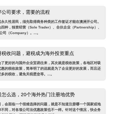
岸公司要求，需要的流程
或永久性居民，须先取得商务种类的工作签证才能在澳洲开公司。
，独资经营（Sole Trader）、合伙企业（Partnership）、
公司（Company）。...。
册税收问题，避税成为海外投资重点
为了更好的与国外企业贸易往来，其次就是税收政策，各地区对吸
优惠的税收政策，简单明了的说就是为了企业更好的发展，而且还
多的税收，避免关税壁垒等。...。
司怎么选，20个海外热门注册地优势
司，会面临一个很难选择的问题，就是不知道注册哪一个国家或地
律不同，对各项公司法优惠政策也不一样。针对这个情况，快企务