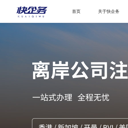
首页
关于快企务