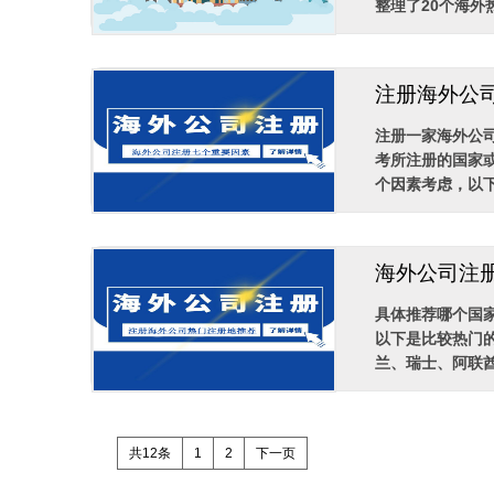
整理了20个海外
注册海外公
注册一家海外公
考所注册的国家
个因素考虑，以下
海外公司注
具体推荐哪个国
以下是比较热门
兰、瑞士、阿联酋。
共12条
1
2
下一页