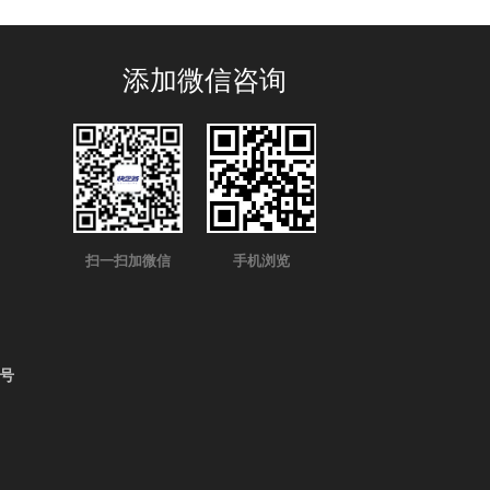
添加微信咨询
扫一扫加微信
手机浏览
4号