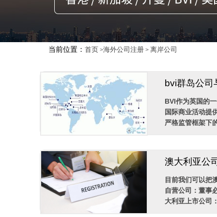
当前位置：
首页
海外公司注册
离岸公司
>
>
bvi群岛公
BVI作为英国的
国际商业活动提
严格监管框架下的
澳大利亚公
目前我们可以把
自营公司：董事
大利亚上市公司：