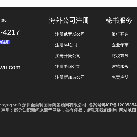
海外公司注册
秘书服务
:00
-4217
注册俄罗斯公司
银行开户
询注册
注册bvi公司
企业年审
注册开曼公司
财税筹划
iwu.com
注册美国公司
后续服务
注册新加坡公司
免责声明
opyright © 深圳金百利国际商务顾问有限公司 备案号
粤ICP备1203585
声明：部分知识新闻来源于网络，如有侵权，请联系我们删除
网站地图