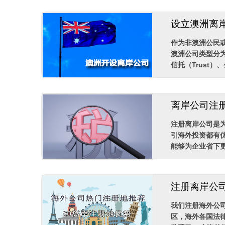
设立澳洲离
作为非澳洲公民
澳洲公司类型分为四种
信托（Trust）、
离岸公司注
注册离岸公司是
引海外投资都有
能够为企业省下更
注册离岸公
我们注册海外公
区，海外各国法