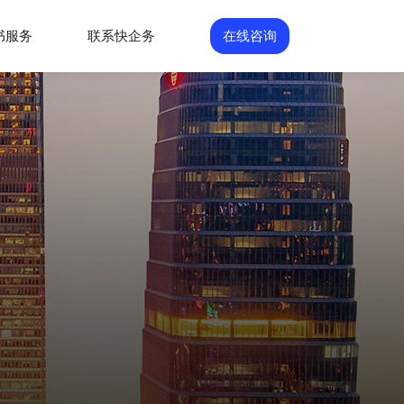
书服务
联系快企务
在线咨询