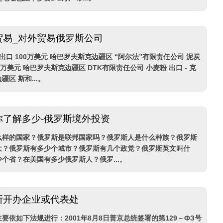
贸易_对外贸易俄罗斯公司
出口 100万美元 哈巴罗夫斯克边疆区 “阿尔法”有限责任公司 泥炭
.53万美元 哈巴罗夫斯克边疆区 DTK有限责任公司 小麦粉 出口 - 克
区 斯和...。
你了解多少-俄罗斯境外投资
么样的国家？俄罗斯是联邦国家吗？俄罗斯人是什么种族？俄罗斯
大？俄罗斯有多少个城市？俄罗斯有几个政党？俄罗斯英文叫什
个省？在美国有多少俄罗斯人？俄罗...。
斯开办企业或代表处
要依如下法规进行：2001年8月8日普京总统签署的第129－ФЗ号