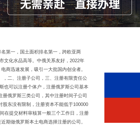
欧洲排名第一，国土面积排名第一，跨欧亚两
市文化水品高等。中俄关系友好，2022年
善，电商迅速发展，吸引一大批国内创业者。
），二、注册子公司，三、注册有限责任公
罗斯也可以注册个体户，注册俄罗斯公司基本
注册俄罗斯三类公司，其中注册时间子公司
股东没有限制，注册资本不能低于100000
时间在提交材料审核算一般三个工作日，注册
，是近期做俄罗斯本土电商选择注册的公司。