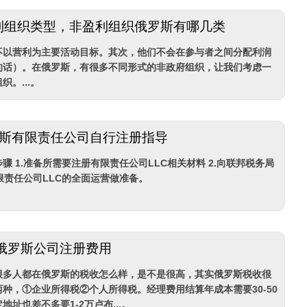
利组织类型，非盈利组织俄罗斯有哪几类
不以营利为主要活动目标。其次，他们不会在参与者之间分配利润
的话）。在俄罗斯，有很多不同形式的非政府组织，让我们考虑一
。...。
俄罗斯有限责任公司自行注册指导
步骤 1.准备所需要注册有限责任公司LLC相关材料 2.向联邦税务局
有限责任公司LLC的全面运营做准备。
,俄罗斯公司注册费用
很多人都在俄罗斯的税收怎么样，是不是很高，其实俄罗斯税收很
种，①企业所得税②个人所得税。经理费用结算年成本需要30-50
址也差不多要1-2万卢布...。