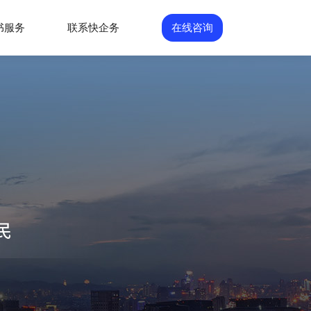
书服务
联系快企务
在线咨询