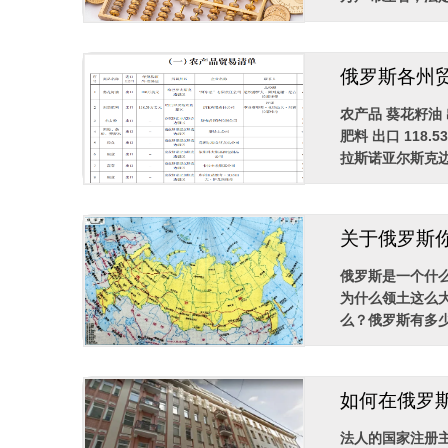
俄罗斯各州
农产品 葵花籽油 
肥料 出口 118
拉斯诺亚尔斯克边疆
关于俄罗斯
俄罗斯是一个什
为什么领土这么
么？俄罗斯有多少
如何在俄罗
法人的国家注册主