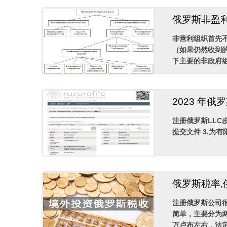
俄罗斯非盈
非营利组织首先
（如果仍然收到
下主要的非政府组织
2023 年
注册俄罗斯LLC
提交文件 3.为
俄罗斯税率
注册俄罗斯公司
简单，主要分为两
万卢布左右，法定地