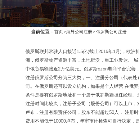
当前位置：
首页
海外公司注册
俄罗斯公司注册
>
>
俄罗斯联邦常驻人口接近1.5亿(截止2019年1月)，
洲，俄罗斯物产资源丰富，土地肥沃，重工业发达、 城
中俄贸易额接近2万亿美元。俄罗斯ozon电商平台完
注册俄罗斯公司分为三大类，一、注册分公司（代表处
司。在俄罗斯还可以设立机构，如果是个人经营 在俄
条件是要有俄罗斯地址和一个属于俄罗斯籍担任经理。
注册时间比较久，注册子公司（股份公司）可以上市，对
卢布，注册有限责任公司，股东不能超过50人， 注册
费用不能低于10000卢布，年审审计检查可自行决定