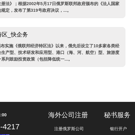
册法》；根据2002年5月17日俄罗斯联邦政府颁布的《法人国家
规定，发布了第319号政府决议，...。
特区_快企务
俄颁布实施《俄联邦经济特区法》以来，俄先后设立了10多家各类经
业生产型、技术研发和应用型、港口（海、河、航空）型、旅游度
系列鼓励投资政策（包括降低统一...。
海外公司注册
秘书服务
:00
-4217
注册俄罗斯公司
银行开户