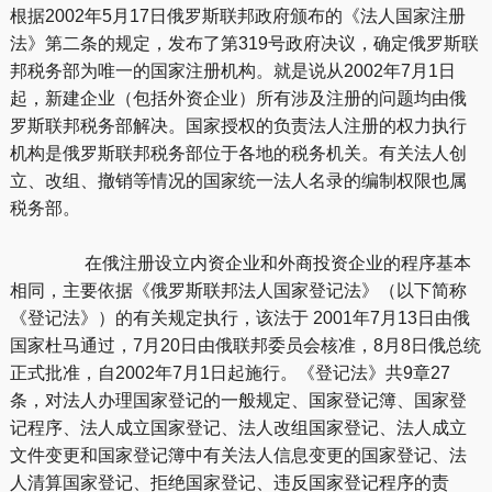
根据2002年5月17日俄罗斯联邦政府颁布的《法人国家注册
法》第二条的规定，发布了第319号政府决议，确定俄罗斯联
邦税务部为唯一的国家注册机构。就是说从2002年7月1日
起，新建企业（包括外资企业）所有涉及注册的问题均由俄
罗斯联邦税务部解决。国家授权的负责法人注册的权力执行
机构是俄罗斯联邦税务部位于各地的税务机关。有关法人创
立、改组、撤销等情况的国家统一法人名录的编制权限也属
税务部。
在俄注册设立内资企业和外商投资企业的程序基本
相同，主要依据《俄罗斯联邦法人国家登记法》（以下简称
《登记法》）的有关规定执行，该法于 2001年7月13日由俄
国家杜马通过，7月20日由俄联邦委员会核准，8月8日俄总统
正式批准，自2002年7月1日起施行。《登记法》共9章27
条，对法人办理国家登记的一般规定、国家登记簿、国家登
记程序、法人成立国家登记、法人改组国家登记、法人成立
文件变更和国家登记簿中有关法人信息变更的国家登记、法
人清算国家登记、拒绝国家登记、违反国家登记程序的责