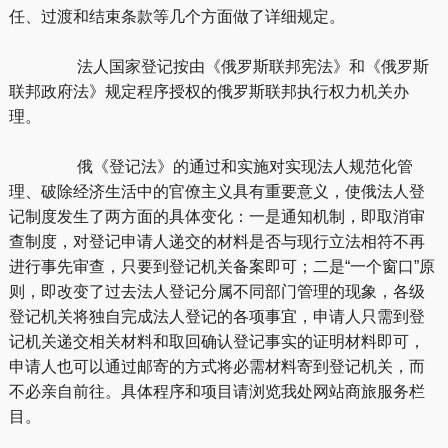
任、过渡和结束条款等几个方面做了详细规定。
法人国家登记按由《俄罗斯联邦宪法》和《俄罗斯
联邦政府法》规定程序授权的俄罗斯联邦执行权力机关办
理。
俄《登记法》的通过和实施对实现法人规范化管
理、破除经济生活中的官僚主义具有重要意义，使俄法人登
记制度发生了两方面的具体变化：一是通知机制，即取消审
查制度，对登记申请人递交的材料是否与现行立法相符不再
进行事先审查，只要到登记机关备案即可；二是“一个窗口”原
则，即改变了过去法人登记分属不同部门管理的现象，各级
登记机关将独自完成法人登记的各项事宜，申请人只需到登
记机关递交相关材料和取回确认登记事实的证明材料即可，
申请人也可以通过邮寄的方式将必需材料寄到登记机关，而
不必亲自前往。具体程序和项目请浏览我处网站商旅服务栏
目。