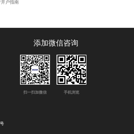
行开户指南
添加微信咨询
扫一扫加微信
手机浏览
4号