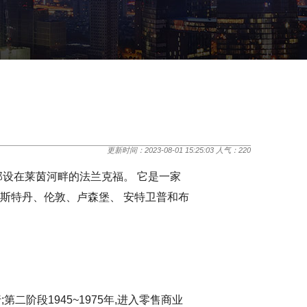
更新时间：2023-08-01 15:25:03 人气：
220
设在莱茵河畔的法兰克福。 它是一家
斯特丹、伦敦、卢森堡、 安特卫普和布
二阶段1945~1975年,进入零售商业