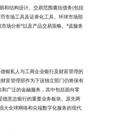
售、交易和结构设计。交易范围囊括债务(包括
货币市场工具及证券化工具。环球市场部
究团队则提供市场分析*以及产品交易策略。*该服务
W&CC”)将德银私人与工商企业银行及财富管理的
，但财富管理部作为下设独立部门仍将保有
优质建议和广泛的金融服务，其中包括面向零
是德意志银行的重要业务板块。原先两
强大全球网络和尖端数字化服务的现代