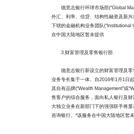
德意志银行环球市场部(“Global M
外汇、利率、信贷、结构性融资及新兴
下辖的金融机构业务团队(“Institutio
在中国大陆地区暂未提供
3.财富管理及零售银行部
德意志银行新设立的财富管理及零售银行部(“Pr
业务专长集于一体。自2016年1月1
其自有品牌(“Wealth Manage
售客户的综合服务，面向私人银行及财
大独立业务在新部门下的强强联手将显
咨询银行。*该服务在中国大陆地区暂