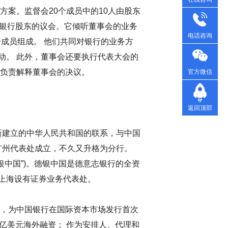
案。监督会20个成员中的10人由股东
于银行股东的议会。它倾听董事会的业务
电话咨询
个成员组成。 他们共同对银行的业务方
动。 此外，董事会还要执行代表大会的
他负责解释董事会的决议。
官方微信
返回顶部
和新建立的中华人民共和国的联系，与中国
其广州代表处成立，不久又升格为分行。
“德银中国”)。德银中国是德意志银行的全资
上海设有证券业务代表处。
，为中国银行在国际资本市场发行首次
5亿美元海外融资； 作为安排人、代理和