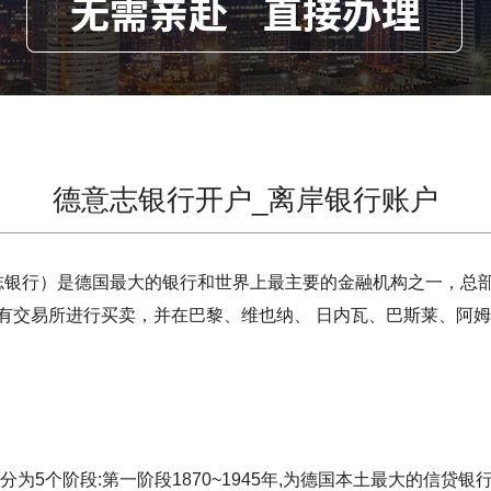
德意志银行开户_离岸银行账户
行）是德国最大的银行和世界上最主要的金融机构之一，总部
有交易所进行买卖，并在巴黎、维也纳、 日内瓦、巴斯莱、阿姆
5个阶段:第一阶段1870~1945年,为德国本土最大的信贷银行;第