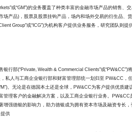
arkets”或“GM”)的业务覆盖了种类丰富的金融市场产品的销
市场产品)，股票及股票挂钩产品，场内和场外交易的衍生品、
nal Client Group”或“ICG”)为机构客户提供业务服务，研
ivate, Wealth & Commercial Clients”或“P
日起，私人与工商企业银行部和财富管理部统一划归至 PW&CC
ment”或“WM”)。无论是在德国本土还是全球，PW&CC为客户提供
富管理客户的金融解决方案，以及工商企业银行业务。PW&CC
著增强德银的影响力，助力德银成为拥有资本市场及融资专长，
未提供