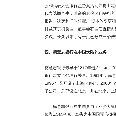
会和代表大会履行监督其活动并提出建
代表选举产生，其余的10名来自银行
报告，决定利润的分配、 资本的变更
针及其贯彻负责。董事会有责任直接向
决议。长久以来，有一点已形成一个传
四、德意志银行在中国大陆的业务
德意志银行最早于1872年进入中国，
银行建立了代理行关系。1981年，德
1995 年又开设了上海代表处。2008
子公司，总部设在北京，并在北京、上
德意志银行在中国参与了不少大项目
债券1.5亿马克；牵头为中国国际信找