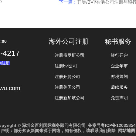
户
下一篇：
开曼/BVI/香港公司注册与银
海外公司注册
秘书服务
:00
-4217
注册俄罗斯公司
银行开户
询注册
注册bvi公司
企业年审
注册开曼公司
财税筹划
iwu.com
注册美国公司
后续服务
注册新加坡公司
免责声明
opyright © 深圳金百利国际商务顾问有限公司 备案号
粤ICP备1203585
声明：部分知识新闻来源于网络，如有侵权，请联系我们删除
网站地图