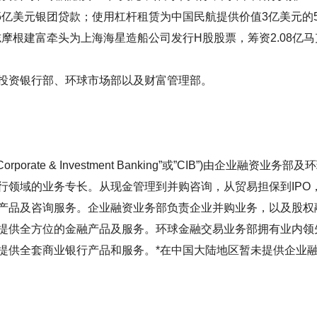
.5亿美元银团贷款；使用杠杆租赁为中国民航提供价值3亿美元的
志摩根建富牵头为上海海星造船公司发行H股股票，筹资2.08亿马
资银行部、环球市场部以及财富管理部。
ate & Investment Banking”或”CIB”)由企业融资
行领域的业务专长。从现金管理到并购咨询，从贸易担保到IPO，
产品及咨询服务。企业融资业务部负责企业并购业务，以及股权
提供全方位的金融产品及服务。环球金融交易业务部拥有业内领
提供全套商业银行产品和服务。*在中国大陆地区暂未提供企业