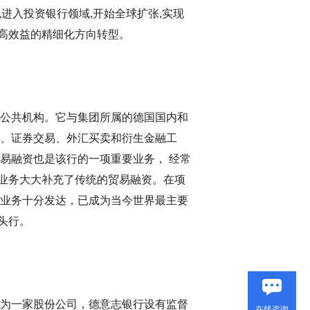
1年,进入投资银行领域,开始全球扩张,实现
提高效益的精细化方向转型。
和公共机构。它与集团所属的德国国内和
款、证券交易、外汇买卖和衍生金融工
易融资也是该行的一项重要业务， 经常
业务大大补充了传统的贸易融资。在项
行业务十分发达，已成为当今世界最主要
头行。
作为一家股份公司，德意志银行设有监督
在线咨询