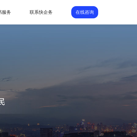
书服务
联系快企务
在线咨询