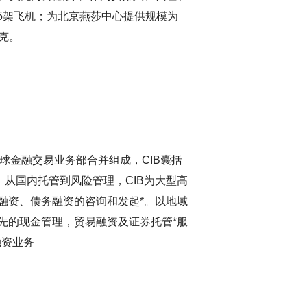
5架飞机；为北京燕莎中心提供规模为
克。
业务部及环球金融交易业务部合并组成，CIB囊括
从国内托管到风险管理，CIB为大型高
融资、债务融资的咨询和发起*。以地域
先的现金管理，贸易融资及证券托管*服
融资业务