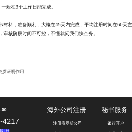
，一般在3个工作日能完成。
卡材料，准备顺利，大概在45天内完成，平均注册时间在60天
，审核阶段时间不可控，不懂就问我们快企务。
资质证明作用
海外公司注册
秘书服务
:00
-4217
注册俄罗斯公司
银行开户
询注册