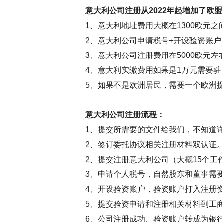
意大利公司注册从2022年起增加了欧
1、意大利地址费用大概在1300欧元之
2、意大利公司申请税号+开设验资账户需
3、意大利公司注册费用在5000欧元左
4、意大利实缴费用如果是1万元需要驻
5、如果不是欧洲居民，需要一个欧洲提
意大利公司注册流程：
1、提交所需要的文件给我们，不知道
2、签订委托协议相关注册材料双认证
2、提交注册意大利公司（大概15个工
3、申请个人税号，自然股东和董事需
4、开设验资账户，验资账户打入注册
5、提交验资申请和注册相关材料到工
6、公司注册成功、验资账户转成为银