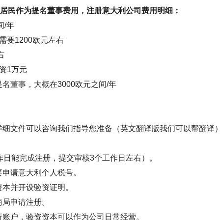
盟居民作为提名董事费用，注册意大利公司费用明细：
间/年
要1200欧元左右
右
资1万元
名董事，大概在3000欧元之间/年
详细文件可以咨询我们指导您准备（英文翻译版我们可以帮翻译
。
作日能完成注册，提交审核3个工作日左右）。
要申请意大利个人税号。
资本并开设验资证明。
商局申请注册。
行账户，验资资本可以作为公司日常经营。