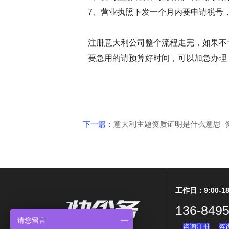
7、营业执照下发一个月内要申请税号
注册意大利公司整个流程走完，如果不
要急用的请预算好时间，可以加急办理
下一篇：
意大利主题资质证明是什么意思_
工作日：9:00-18
136-8495
请您留言
咨询注册
咨