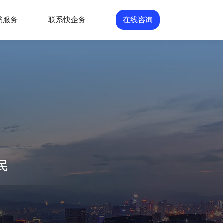
书服务
联系快企务
在线咨询