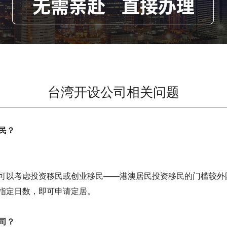
台湾开设公司相关问题
民？
可以考虑投资移民或创业移民——港澳居民投资移民的门槛较外
指定日数，即可申请定居。
司？