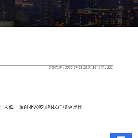
更新时间：2023-07-31 15:04:18 人气：
231
国人低，而创业家签证移民门槛更是比