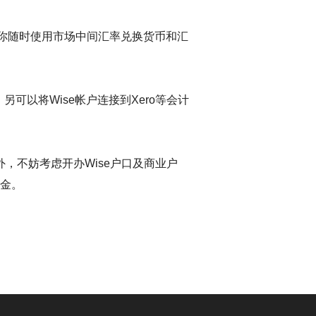
让你随时使用市场中间汇率兑换货币和汇
可以将Wise帐户连接到Xero等会计
不妨考虑开办Wise户口及商业户
资金。