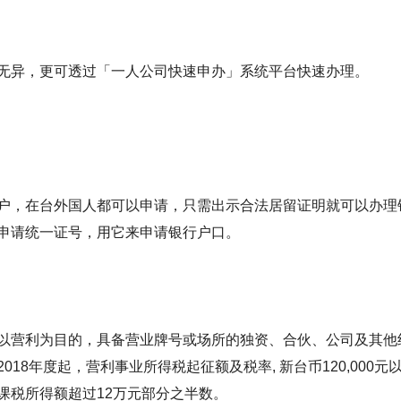
无异，更可透过「一人公司快速申办」系统平台快速办理。
户，在台外国人都可以申请，只需出示合法居留证明就可以办理
申请统一证号，用它来申请银行户口。
以营利为目的，具备营业牌号或场所的独资、合伙、公司及其他
8年度起，营利事业所得税起征额及税率, 新台币120,000元以
课税所得额超过12万元部分之半数。