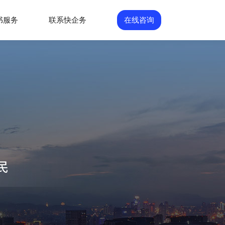
书服务
联系快企务
在线咨询