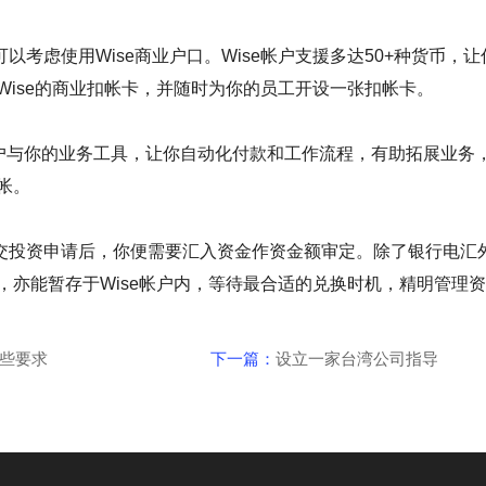
虑使用Wise商业户口。Wise帐户支援多达50+种货币，
Wise的商业扣帐卡，并随时为你的员工开设一张扣帐卡。
户与你的业务工具，让你自动化付款和工作流程，有助拓展业务，另
帐。
资申请后，你便需要汇入资金作资金额审定。除了银行电汇外，
，亦能暂存于Wise帐户内，等待最合适的兑换时机，精明管理
些要求
下一篇：
设立一家台湾公司指导