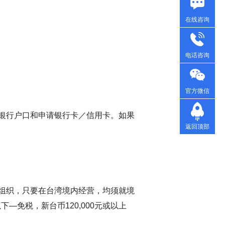
在线咨询
电话咨询
官方微信
银行户口和申请银行卡／信用卡。如果
返回顶部
组织，只要在台湾境内经营，均须就境
下—免税，新台币120,000元或以上