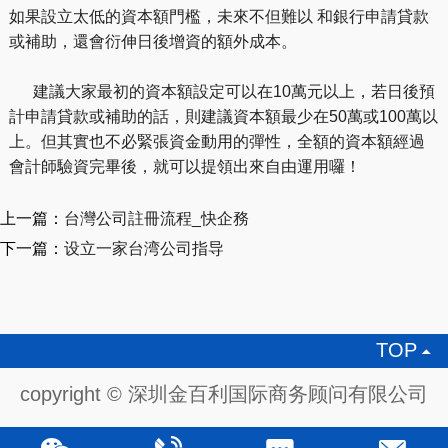
如果設立太低的資本額門檻，未來不但難以 和銀行申請貸款
或補助，還會衍伸日後增資的額外成本。
建議大家最初的資本額設定可以在10萬元以上，若日後預
計申請貸款或補助的話，則建議資本額最少在50萬或100萬以
上。但其實也不必緊張資金動用的彈性，全額的資本額經過
會計師驗資完畢後，就可以提領出來自由運用囉！
上一篇：
台灣公司註冊流程_快企務
下一篇：
设立一家台湾公司指导
TOP

copyright © 深圳金百利国际商务顾问有限公司