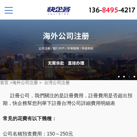
首页
>
海外公司注册
>
台湾公司注册
註冊公司，我們關注的是註冊費用，註冊費用是否超出預
期，快企務幫您列舉下註冊台灣公司詳細費用明細表
常見的花費有以下幾種：
公司名稱預查費用：150～250元