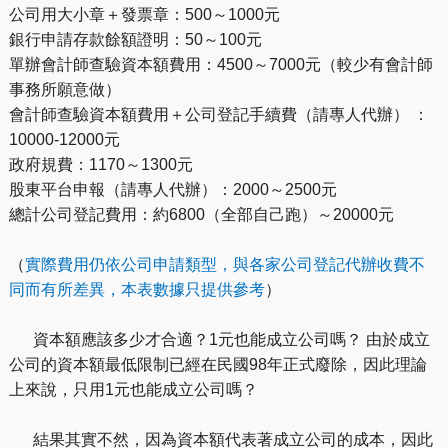
公司用大小章＋發票章：500～1000元
銀行申請存款餘額證明：50～100元
單辦會計師查驗資本額費用：4500～7000元（較少有會計師
事務所願意做）
會計師查驗資本額費用＋公司登記手續費（請專人代辦） ：
10000-12000元
政府規費：1170～1300元
股東平台申報（請專人代辦）：2000～2500元
總計公司登記費用：約6800（全部自己跑）～20000元
（
實際費用仍依公司申請類型，與各家公司登記代辦收費不
同而有所差異，本表數據只提供參考
）
資本額應該多少才合適？1元也能成立公司嗎？ 由於成立
公司的資本額最低限制已經在民國98年正式廢除，因此理論
上來說，只用1元也能成立公司嗎？
結果其實不然，因為資本額代表著成立公司的成本，因此