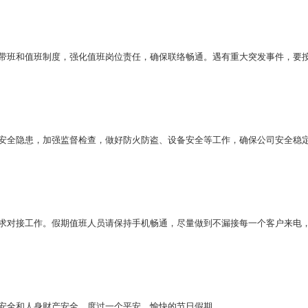
带班和值班制度，强化值班岗位责任，确保联络畅通。遇有重大突发事件，要
安全隐患，加强监督检查，做好防火防盗、设备安全等工作，确保公司安全稳
求对接工作。假期值班人员请保持手机畅通，尽量做到不漏接每一个客户来电
安全和人身财产安全，度过一个平安、愉快的节日假期。