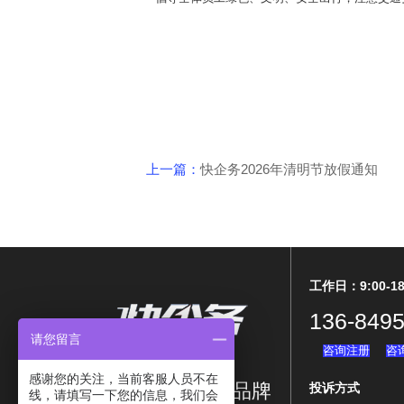
上一篇：
快企务2026年清明节放假通知
工作日：9:00-18
136-8495
请您留言
咨询注册
咨
感谢您的关注，当前客服人员不在
涉内外企业服务品牌
投诉方式
线，请填写一下您的信息，我们会