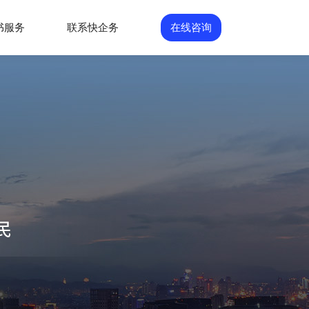
书服务
联系快企务
在线咨询