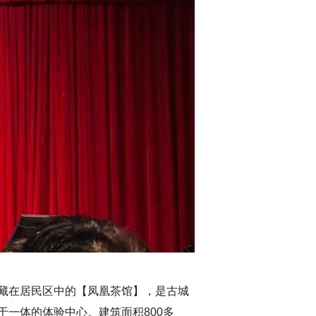
藏在居民区中的【凤凰茶馆】，是古城
一体的体验中心。建筑面积800多