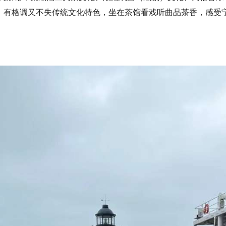
，有格调又不失传统文化特色，坐在茶馆看戏听曲品茶香，感受宁