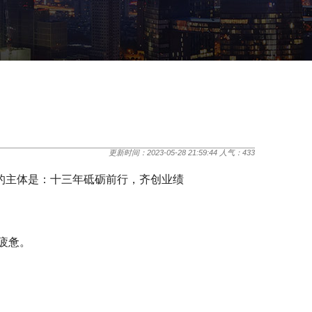
更新时间：2023-05-28 21:59:44 人气：
433
的主体是：十三年砥砺前行，齐创业绩
疲惫。