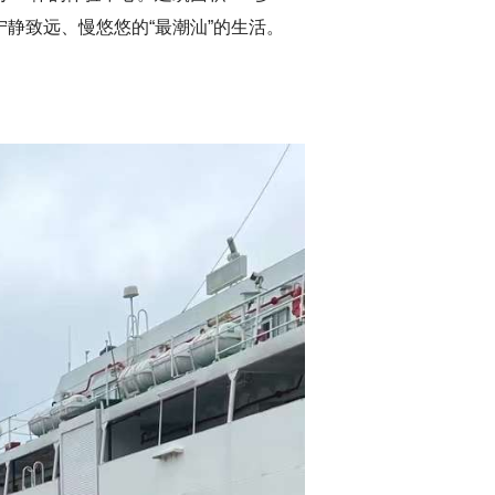
静致远、慢悠悠的“最潮汕”的生活。