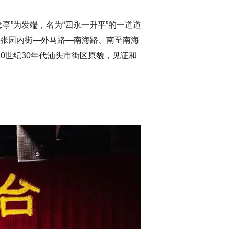
亭”为发端，名为“四永一升平”的一道道
—张园内街—外马路—南海路、南至南海
20世纪30年代汕头市街区原貌，见证和