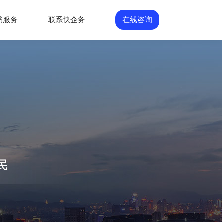
书服务
联系快企务
在线咨询