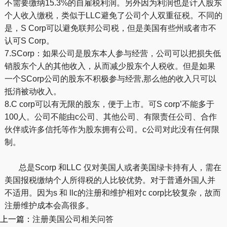
不需要缴纳15.3%的自雇税利润。另外因为利润也是计入股东
个人收入缴税，类似于LLC避免了公司个人双重征税。不同的
是，S Corp可以避免联邦公司税，但是美国有些州或者市不
认可S Corp。
7.SCorp：如果公司是股东本人参与经营，公司可以把损失低
销股东个人的其他收入，从而减少股东个人税收。但是如果
一个SCorp公司的股东不积极参与经营,那么他的收入只可以
抵消被动收入。
8.C corp可以有无限的股东，便于上市。可S corp’不能多于
100人。公司不能由c公司、其他公司、有限责任公司、合作
伙伴或许多信托等作为股东拥有公司。c公司对此没有任何限
制。
总是Scorp 和LLC 仅对美国人或者美国绿卡持有人，需在
美国报税缴纳个人所得税的人比较优势。对于普通外国人并
不适用。因为s 和 llc的注册和维护相对c corp比较复杂，故而
注册维护成本会高很多。
上一篇：
注册美国公司相关问答