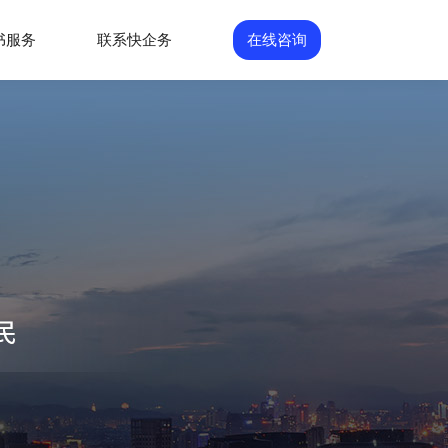
书服务
联系快企务
在线咨询