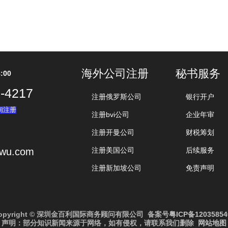
海外公司注册
秘书服务
:00
-4217
注册俄罗斯公司
银行开户
询注册
注册bvi公司
企业年审
注册开曼公司
财税筹划
iwu.com
注册美国公司
后续服务
注册新加坡公司
免责声明
opyright © 深圳金百利国际商务顾问有限公司 备案号
粤ICP备1203585
声明：部分知识新闻来源于网络，如有侵权，请联系我们删除
网站地图