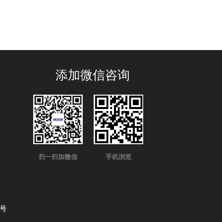
添加微信咨询
扫一扫加微信
手机浏览
4号