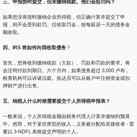
三、申报按时提交，但未缴纳税款。他们会惩罚吗？
如果您没有按时缴纳企业所得税，但正确计算并提交了申
报，则不会受到处罚。仅收取罚金，按每延误一天的债务金
额收取。
四、IRS 将如何向我收取债务
？
首先，您将收到缴纳税款（欠款）、罚款和罚款的要求。将
会注明付款到期日。六个月内，如果债务超过 3,000 卢布，
检查机构可以诉诸法庭。执达员可以从账户中注销资金或扣
押财产进行出售。
五、纳税人什么时候需要提交个人所得税申报表？
一般来说，个人所得税金额由税务代理人计算并缴纳到预算
中。然而，对于某些类型的收入，义务被分配给其接收者 - 需
要以 3-NDFL 表格提交声明的个人。