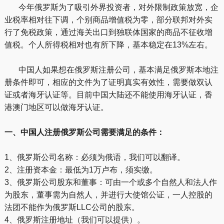
今年俄罗斯为了吸引外界投资者，对外限制政策放宽，企
业税率相对往下调，个别商品增值税为零，部分联邦对外实
行了免税政策，通过海关出口到独联体国家的商品不征收增
值税。个人所得税相对也有所下降，基本稳定在13%左右。
中国人如果想在俄罗斯注册公司，基本满足俄罗斯本地注
册条件即可，相应的文件为了证明真实有效性，需要做双认
证或者海牙认证等。目前中国大陆还不能使用海牙认证，香
港澳门地区可以做海牙认证。
一、中国人注册俄罗斯公司需要满足的条件：
1、俄罗斯公司名称：必须为俄语，我们可以翻译。
2、注册资本金：最低为1万卢布，须实缴。
3、俄罗斯公司股东和董事：可由一个或多个自然人和法人作
为股东，董事需为自然人，并进行大使馆公证，一人控股的
法团不能作为俄罗斯LLC公司的股东。
4、俄罗斯注册地址（我们可以提供）。