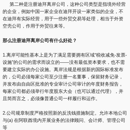
第二种是注册迪拜离岸公司，这种公司类型是指境外经营
的企业，例如中国一家企业在迪拜开设一家类似的企业，不
在迪拜有实际经营，用于一些外贸交易等处理，相当于外资
空壳公司，作用于外贸往来等。
那么注册迪拜离岸公司有什么好处？
1.离岸可能性基本上是为了满足需要拥有区域“税收减免-发票-
设施”的公司的需求而设立的——没有最低资本要求，也不需
要建立实际的办公设施。离岸法规是根据新的国际标准发布
的，公司必须每家公司至少注册一名董事，保留财务记录，
并发布由自由区批准的专业审计公司审计的年度财务报告 。
每家公司都必须举行年度股东大会（也可以通过代理），并
且简而言之，必须像普通公司一样履行和运作。
2.公司规章制度严格按照新的反洗钱措施制定。允许本地公司
与(a) 在阿联酋境内开展业务的法律顾问、会计师、管理公司
等