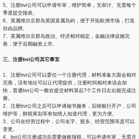
5、注册bvi公司可以申请年审，维护简单，无审计、无需每个
季度提交报表。
6、英属维尔京群岛英国直属岛屿，便于开拓欧洲市场，打造
自由品牌。
7、英属维尔京群岛政治、经济相对稳定，金融法律设施完
善，便于后期融资上市。
三、注册bvi公司其它事宜
1、注册bvi公司可以委任一个注册代理，材料准备方面会相对
完善，没有地址可以让代理提供，注册时间相对来说会加
快，普通bvi公司一般在提交材料算起7个工作日左右能完成注
册。
2、注册bvi公司之后可以申请秘书服务，后续银行开户，公司
维护等，财税筹划等有知情人知道代理，更为方便。
3、公司在经营过程中，公司名字、股东、经营范围等是可以
变更。
4、bvi公司注册成功后需要做账报税，可以申请年审，无需月