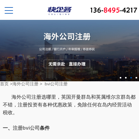
首页
>
海外公司注册
>
bvi公司注册
海外公司注册选哪里，英国开曼群岛和英属维尔京群岛都
不错，注册投资有各种优惠政策，免除任何在岛内经营活动
税收。
一、
注册bvi公司
条件