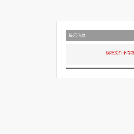
提示信息
模板文件不存在: vi